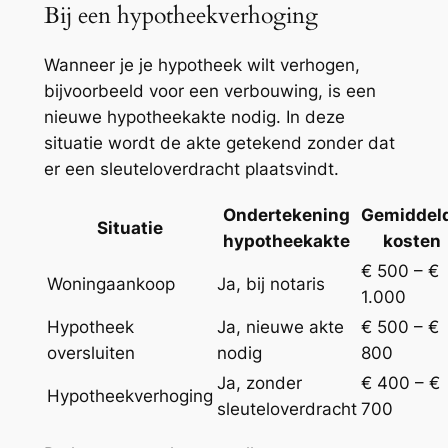
Bij een hypotheekverhoging
Wanneer je je hypotheek wilt verhogen,
bijvoorbeeld voor een verbouwing, is een
nieuwe hypotheekakte nodig. In deze
situatie wordt de akte getekend zonder dat
er een sleuteloverdracht plaatsvindt.
Ondertekening
Gemiddel
Situatie
hypotheekakte
kosten
€ 500 – €
Woningaankoop
Ja, bij notaris
1.000
Hypotheek
Ja, nieuwe akte
€ 500 – €
oversluiten
nodig
800
Ja, zonder
€ 400 – €
Hypotheekverhoging
sleuteloverdracht
700