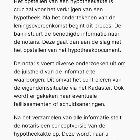
Het opstellen van een hypotheekakte is
cruciaal voor het verkrijgen van een
hypotheek. Na het ondertekenen van de
leningsovereenkomst
begint dit proces. De
bank stuurt de benodigde informatie naar
de notaris. Deze gaat dan aan de slag met
het opstellen van het
hypotheekdocument
.
De notaris voert diverse onderzoeken uit om
de juistheid van de informatie te
waarborgen. Dit omvat het controleren van
de eigendomssituatie via het Kadaster. Ook
wordt er gekeken naar eventuele
faillissementen of schuldsaneringen.
Na het verzamelen van alle informatie stelt
de notaris een conceptversie van de
hypotheekakte op. Deze wordt naar u