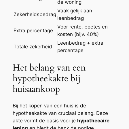
de woning
Vaak gelijk aan
Zekerheidsbedrag
leenbedrag
Voor rente, boetes en
Extra percentage
kosten (bijv. 40%)
Leenbedrag + extra
Totale zekerheid
percentage
Het belang van een
hypotheekakte bij
huisaankoop
Bij het kopen van een huis is de
hypotheekakte van cruciaal belang. Deze
akte vormt de basis voor je
hypothecaire
lening
en biedt de bank de nodige