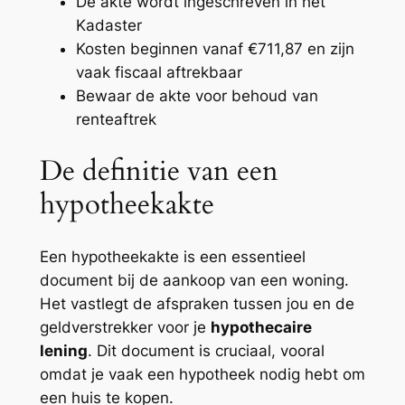
De akte wordt ingeschreven in het
Kadaster
Kosten beginnen vanaf €711,87 en zijn
vaak fiscaal aftrekbaar
Bewaar de akte voor behoud van
renteaftrek
De definitie van een
hypotheekakte
Een hypotheekakte is een essentieel
document bij de aankoop van een woning.
Het vastlegt de afspraken tussen jou en de
geldverstrekker voor je
hypothecaire
lening
. Dit document is cruciaal, vooral
omdat je vaak een hypotheek nodig hebt om
een huis te kopen.