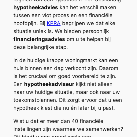
hypotheekadvies
kan het verschil maken
tussen een vlot proces en een financiële
hoofdpijn. Bij
KPRA
begrijpen we dat elke
situatie uniek is. We bieden persoonlijk
financieringsadvies
om u te helpen bij
deze belangrijke stap.
In de huidige krappe woningmarkt kan een
huis binnen een dag verkocht zijn. Daarom
is het cruciaal om goed voorbereid te zijn.
Een
hypotheekadviseur
kijkt niet alleen
naar uw huidige situatie, maar ook naar uw
toekomstplannen. Dit zorgt ervoor dat u een
hypotheek kiest die nu én later bij u past.
Wist u dat er meer dan 40 financiële
instellingen zijn waarmee we samenwerken?
Dit biedt u een breed scala aan