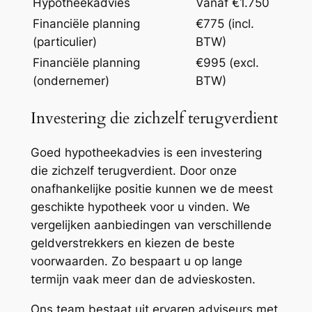
Hypotheekadvies
Vanaf €1.750
Financiële planning
€775 (incl.
(particulier)
BTW)
Financiële planning
€995 (excl.
(ondernemer)
BTW)
Investering die zichzelf terugverdient
Goed hypotheekadvies is een investering
die zichzelf terugverdient. Door onze
onafhankelijke positie kunnen we de meest
geschikte hypotheek voor u vinden. We
vergelijken aanbiedingen van verschillende
geldverstrekkers en kiezen de beste
voorwaarden. Zo bespaart u op lange
termijn vaak meer dan de advieskosten.
Ons team bestaat uit ervaren adviseurs met