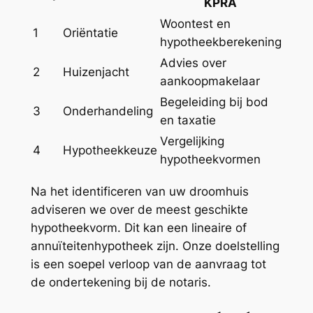
KPRA
Woontest en
1
Oriëntatie
hypotheekberekening
Advies over
2
Huizenjacht
aankoopmakelaar
Begeleiding bij bod
3
Onderhandeling
en taxatie
Vergelijking
4
Hypotheekkeuze
hypotheekvormen
Na het identificeren van uw droomhuis
adviseren we over de meest geschikte
hypotheekvorm. Dit kan een lineaire of
annuïteitenhypotheek zijn. Onze doelstelling
is een soepel verloop van de aanvraag tot
de ondertekening bij de notaris.