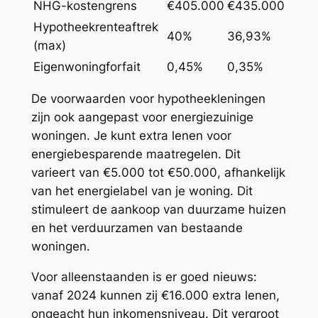
NHG-kostengrens
€405.000
€435.000
Hypotheekrenteaftrek
40%
36,93%
(max)
Eigenwoningforfait
0,45%
0,35%
De voorwaarden voor hypotheekleningen
zijn ook aangepast voor energiezuinige
woningen. Je kunt extra lenen voor
energiebesparende maatregelen. Dit
varieert van €5.000 tot €50.000, afhankelijk
van het energielabel van je woning. Dit
stimuleert de aankoop van duurzame huizen
en het verduurzamen van bestaande
woningen.
Voor alleenstaanden is er goed nieuws:
vanaf 2024 kunnen zij €16.000 extra lenen,
ongeacht hun inkomensniveau. Dit vergroot