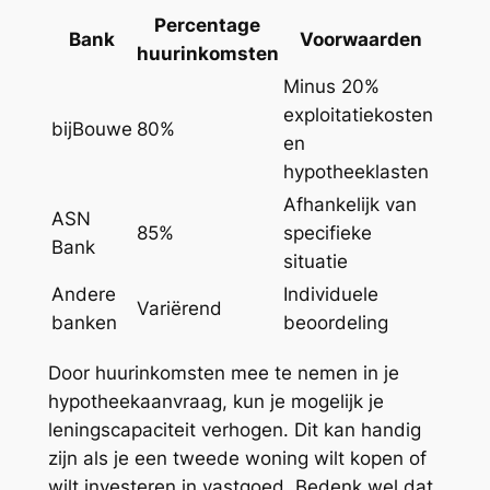
Percentage
Bank
Voorwaarden
huurinkomsten
Minus 20%
exploitatiekosten
bijBouwe
80%
en
hypotheeklasten
Afhankelijk van
ASN
85%
specifieke
Bank
situatie
Andere
Individuele
Variërend
banken
beoordeling
Door huurinkomsten mee te nemen in je
hypotheekaanvraag, kun je mogelijk je
leningscapaciteit verhogen. Dit kan handig
zijn als je een tweede woning wilt kopen of
wilt investeren in vastgoed. Bedenk wel dat