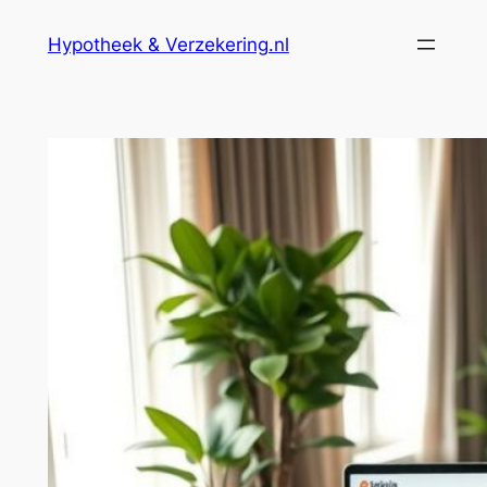
Ga
Hypotheek & Verzekering.nl
naar
de
inhoud