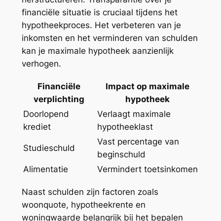
financiële situatie is cruciaal tijdens het
hypotheekproces. Het verbeteren van je
inkomsten en het verminderen van schulden
kan je maximale hypotheek aanzienlijk
verhogen.
Financiële
Impact op maximale
verplichting
hypotheek
Doorlopend
Verlaagt maximale
krediet
hypotheeklast
Vast percentage van
Studieschuld
beginschuld
Alimentatie
Vermindert toetsinkomen
Naast schulden zijn factoren zoals
woonquote, hypotheekrente en
woningwaarde belangrijk bij het bepalen