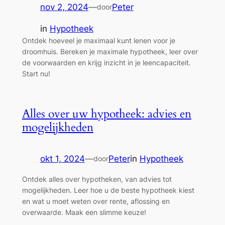
nov 2, 2024
—
Peter
door
in
Hypotheek
Ontdek hoeveel je maximaal kunt lenen voor je
droomhuis. Bereken je maximale hypotheek, leer over
de voorwaarden en krijg inzicht in je leencapaciteit.
Start nu!
Alles over uw hypotheek: advies en
mogelijkheden
okt 1, 2024
—
Peter
in
Hypotheek
door
Ontdek alles over hypotheken, van advies tot
mogelijkheden. Leer hoe u de beste hypotheek kiest
en wat u moet weten over rente, aflossing en
overwaarde. Maak een slimme keuze!