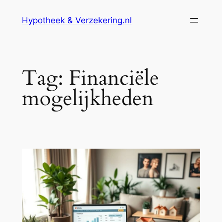
Ga
Hypotheek & Verzekering.nl
naar
de
inhoud
Tag:
Financiële
mogelijkheden