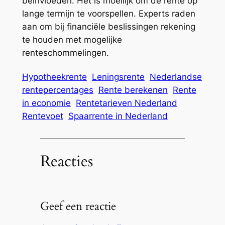
beïnvloeden. Het is moeilijk om de rente op
lange termijn te voorspellen. Experts raden
aan om bij financiële beslissingen rekening
te houden met mogelijke
renteschommelingen.
Hypotheekrente
Leningsrente
Nederlandse
rentepercentages
Rente berekenen
Rente
in economie
Rentetarieven Nederland
Rentevoet
Spaarrente in Nederland
Reacties
Geef een reactie