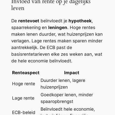
Invloed van rente op je dagelijks
leven
De
rentevoet
beïnvloedt je
hypotheek
,
spaarrekening en
leningen
. Hoge rentes
maken lenen duurder, wat huizenprijzen kan
verlagen. Lage rentes maken sparen minder
aantrekkelijk. De ECB past de
basisrentetarieven elke zes weken aan, wat
de hele economie beïnvloedt.
Renteaspect
Impact
Duurder lenen, lagere
Hoge rente
huizenprijzen
Goedkoper lenen, minder
Lage rente
spaaropbrengst
Beïnvloedt hele economie,
ECB-beleid