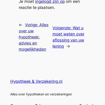
Je moet
ingelogd zijn op
om een
reactie te plaatsen.
←
Vorige:
Alles
Volgende:
Wat u
over uw
moet weten over
hypotheek:
aflossing van uw
advies en
lening
→
mogelijkheden
Hypotheek & Verzekering.nl
Alles over hypotheken en verzekeringen