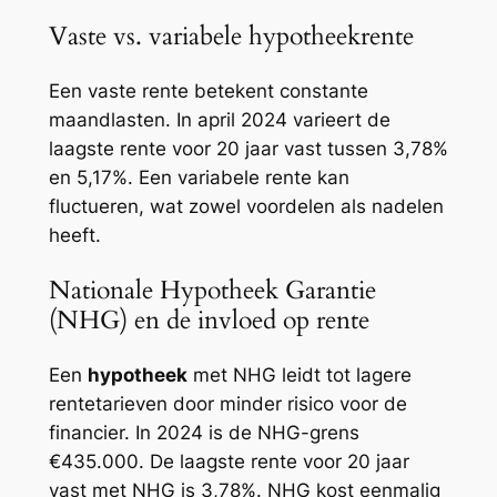
Vaste vs. variabele hypotheekrente
Een vaste rente betekent constante
maandlasten. In april 2024 varieert de
laagste rente voor 20 jaar vast tussen 3,78%
en 5,17%. Een variabele rente kan
fluctueren, wat zowel voordelen als nadelen
heeft.
Nationale Hypotheek Garantie
(NHG) en de invloed op rente
Een
hypotheek
met NHG leidt tot lagere
rentetarieven door minder risico voor de
financier. In 2024 is de NHG-grens
€435.000. De laagste rente voor 20 jaar
vast met NHG is 3,78%. NHG kost eenmalig