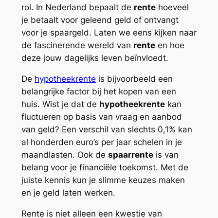
rol. In Nederland bepaalt de
rente
hoeveel
je betaalt voor geleend geld of ontvangt
voor je spaargeld. Laten we eens kijken naar
de fascinerende wereld van
rente
en hoe
deze jouw dagelijks leven beïnvloedt.
De
hypotheekrente
is bijvoorbeeld een
belangrijke factor bij het kopen van een
huis. Wist je dat de
hypotheekrente
kan
fluctueren op basis van vraag en aanbod
van geld? Een verschil van slechts 0,1% kan
al honderden euro’s per jaar schelen in je
maandlasten. Ook de
spaarrente
is van
belang voor je financiële toekomst. Met de
juiste kennis kun je slimme keuzes maken
en je geld laten werken.
Rente is niet alleen een kwestie van