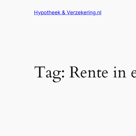
Ga
Hypotheek & Verzekering.nl
naar
de
inhoud
Tag:
Rente in