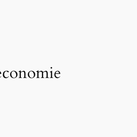
 economie