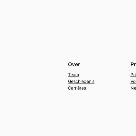
Over
Pr
Team
Pr
Geschiedenis
Vo
Carrières
Ne