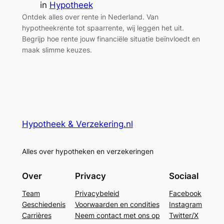
in
Hypotheek
Ontdek alles over rente in Nederland. Van
hypotheekrente tot spaarrente, wij leggen het uit.
Begrijp hoe rente jouw financiële situatie beïnvloedt en
maak slimme keuzes.
Hypotheek & Verzekering.nl
Alles over hypotheken en verzekeringen
Over
Privacy
Sociaal
Team
Privacybeleid
Facebook
Geschiedenis
Voorwaarden en condities
Instagram
Carrières
Neem contact met ons op
Twitter/X