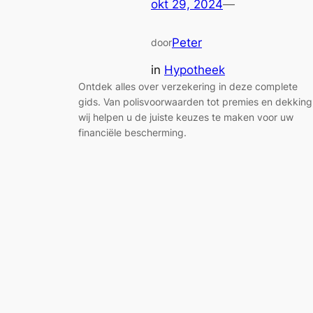
okt 29, 2024
—
Peter
door
in
Hypotheek
Ontdek alles over verzekering in deze complete
gids. Van polisvoorwaarden tot premies en dekking
wij helpen u de juiste keuzes te maken voor uw
financiële bescherming.