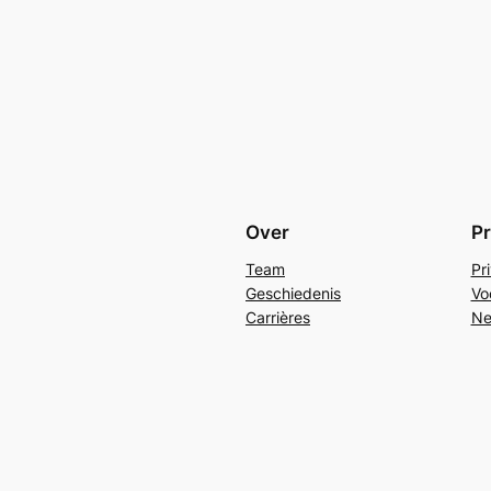
Over
Pr
Team
Pr
Geschiedenis
Vo
Carrières
Ne