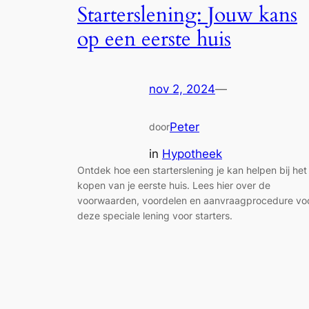
Starterslening: Jouw kans
op een eerste huis
nov 2, 2024
—
Peter
door
in
Hypotheek
Ontdek hoe een starterslening je kan helpen bij het
kopen van je eerste huis. Lees hier over de
voorwaarden, voordelen en aanvraagprocedure vo
deze speciale lening voor starters.