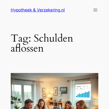
Ga
Hypotheek & Verzekering.nl
naar
de
inhoud
Tag:
Schulden
aflossen