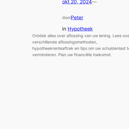
okt 20, 2024
—
Peter
door
in
Hypotheek
Ontdek alles over aflossing van uw lening. Lees ov
verschillende aflossingsmethoden,
hypotheekrenteaftrek en tips om uw schuldenlast t
verminderen. Plan uw financiële toekomst.