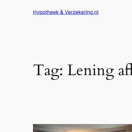
Ga
Hypotheek & Verzekering.nl
naar
de
inhoud
Tag:
Lening af