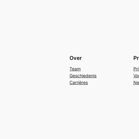
Over
Pr
Team
Pr
Geschiedenis
Vo
Carrières
Ne