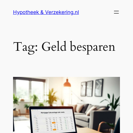
Ga
Hypotheek & Verzekering.nl
naar
de
inhoud
Tag:
Geld besparen