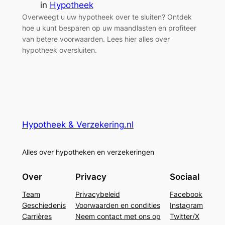
in
Hypotheek
Overweegt u uw hypotheek over te sluiten? Ontdek
hoe u kunt besparen op uw maandlasten en profiteer
van betere voorwaarden. Lees hier alles over
hypotheek oversluiten.
Hypotheek & Verzekering.nl
Alles over hypotheken en verzekeringen
Over
Privacy
Sociaal
Team
Privacybeleid
Facebook
Geschiedenis
Voorwaarden en condities
Instagram
Carrières
Neem contact met ons op
Twitter/X