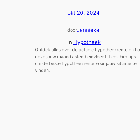
okt 20, 2024
—
Jannieke
door
in
Hypotheek
Ontdek alles over de actuele hypotheekrente en h
deze jouw maandlasten beïnvloedt. Lees hier tips
om de beste hypotheekrente voor jouw situatie te
vinden.