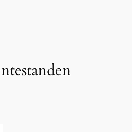
entestanden