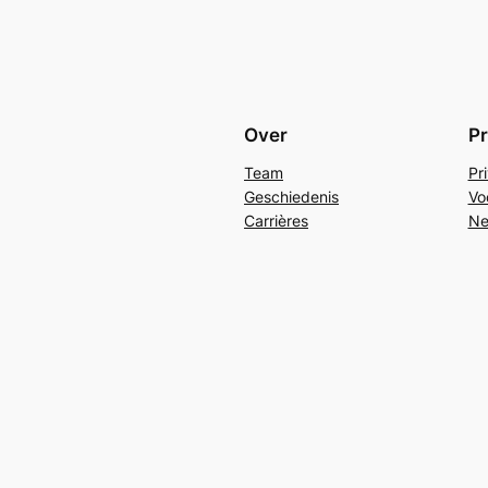
Over
Pr
Team
Pr
Geschiedenis
Vo
Carrières
Ne